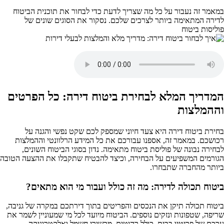
במאמר זה נעבור על כל מה שצריך לדעת כדי לבחור את תוכנית הביטוח
לדירה המתאימה ביותר לצרכים שלכם. נסקור את הסוגים שונים של
פוליסות ביטוח
המדריך המלא לבחירת ביטוח דירה: כל הפרטים
וההמלצות
בחירת ביטוח דירה היא צעד חיוני שמספק לכם שקט נפשי והגנה על
רכושכם. במאמר זה, אספנו עבורכם את כל המידע הרלוונטי וההמלצות
לבחירה נבונה של פוליסת ביטוח מתאימה. נדון בסוגי הביטוח השונים,
הגורמים המשפיעים על הבחירה, וכיצד להבטיח שתקבלו את ההצעה הטובה
ביותר מהחברה שתבחרו.
ביטוח תכולה לדירה: מה זה כולל ועבור מי הוא מתאים?
ביטוח תכולה תיקן את הנכסים והפריטים בתוך דירתכם במקרה של גניבה,
שריפה, שטפונות ונזקים נוספים. הביטוח מיועד לכל מי שמעוניין לשמר את
ערכם של פריטיו בבית, כולל רהיטים, מכשירי חשמל ואלקטרוניקה,