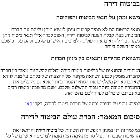
בביטוח דירה
משא ומתן על תנאי הביטוח והפוליסה
תנאי הביטוח הם לא תמיד קבועים וניתן למשא ומתן עליהם עם חברת
הביטוח. בעת קבלת הצעה לביטוח דירה, חשוב לברר אילו תנאי ביטוח ניתן
לשנות כדי להתאים את הפוליסה לצרכים האישיים שלכם ולהגן על רכושכם
באופן השלם ביותר.
השוואת מחירים ותנאים בין מגוון חברות
המחירים והתנאים של פוליסות ביטוח דירה יכולים להשתנות מאוד בין חברה
לחברה. מומלץ לבצע השוואה מקיפה של ההצעות שקיבלתם על מנת לוודא
שאתם לא רק משלמים את המחיר הנמוך ביותר אלא גם מקבלים את
התמורה הטובה ביותר עבור התשלום שלכם. ישנם מחשבוני ביטוח רבים
באינטרנט שיכולים לעזור לכם בהשוואה.
למידע נוסף על בחירה נכונה של חברת ביטוח לדירה, בקרו
כאן
.
סיכום המאמר: הכרת עולם הביטוח לדירה
במאמר זה דנו במגוון האפשרויות השונות של
ביטוח דירה
והדגשנו את
החשיבות שבבחירת פוליסה מתאימה המותאמת לצרכים האישיים של כל