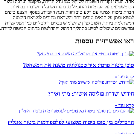
אחד. העלנו נקודות חשובות לשיקול כמו גודל הדירה, מיקומה וערכה וכיצד
הם משפיעים על הפרמיות והתגמולים. נתנו דגש על החשיבות בבחירת
חברת ביטוח אמינה עם רקע טוב וחוות דעת חיוביות. בנוסף, הצענו טיפים
למשא ומתן על תנאים טובים יותר והשוואת מחירים למציאת ההצעה
המשתלמת ביותר. חשוב לציין שהשימוש בכלים דיגיטליים כמו אפליקציות
ומחשבונים שיכולים לסייע בתהליך הניהול וההחלטות בתחום הביטוח לדירה.
ראו אפשרויות נוספות
סוכן ביטוח פרטי: איך טכנולוגיה משנה את המשחק?
קרא עוד »
חידוש ושדרוג פוליסה אישית: מתי ואיך?
קרא עוד »
ההבדלים בין סוכן ביטוח מקצועי לפלטפורמות ביטוח אונליין
קרא עוד »