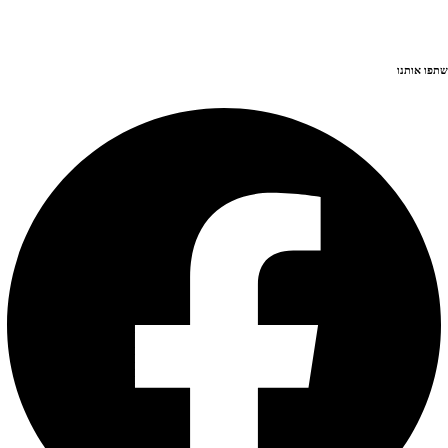
שתפו אותנו