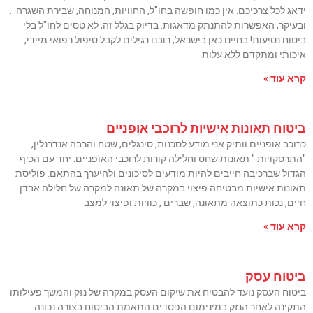
ידאג לכל צרכיכם. אין כמו חופשה בחו"ל, החוויות, המנוחה, שבירת השגרה…
ובעיקר, האפשרות להתנתק מדאגות. בדיוק בגלל זה, לא טסים לחו"ל בלי
ביטוח נסיעות! בחיינו כאן בישראל, רובנו רגילים לקבל טיפול רפואי מיידי,
איכותי ומתקדם ללא עלות
קרא עוד »
ביטוח תאונות אישיות לרוכבי אופניים
כרוכב אופניים וותיק אני מודע לסכנות, סינגלים, שטח והרבה אנדרנלין,
"התרסקויות " תאונות שחס וחלילה קורות לרוכבי האופניים. יחד עם הכיף
הגדול שברכיבה חייבים להיות מודעים לסיכונים ולהיערך בהתאם. פוליסת
תאונות אישיות מבטיחה פיצוי במקרה של תאונה למקרה של חלילה אבדן
חיים, נכות כתוצאה מתאונה, שברים , כוויות ופיצוי למצב
קרא עוד »
ביטוח עסק
ביטוח העסק נועד להבטיח את שיקום העסק במקרה של נזק והמשך פעילותו
התקינה לאחר הנזק במינימום הפסדים.התאמת הביטוח בצורה נכונה