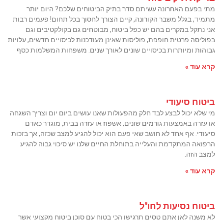
מתי בפעם האחרונה עשיתם סדר בתיק הביטוחים שלכם? היום יותר
מתמיד, בגלל משבר הקורונה, קיים הצורך לחסוך בכל תחום! פעמים רבות
אני נתקל במקרים בהם יש כפל ביטוח, מבוטחים גם בקולקטיבים וגם
בפוליסה פרטית חופפת, פוליסות שאינן מעודכנות לכיסויים חדשים, עלויות
גבוהות ומיותרות בכיסויים שונים לאורך שנים. משפחות המשלמות כסף
קרא עוד »
ביטוח סיעודי
מי שלא יכול לבצע לבד חלק מהפעולות שאנו עושים ביום יום וצריך השגחה
או עזרה באמצעות גורמים שונים, אשפוז או עזרה בבית, מוגדר כאדם
סיעודי. אף אחד לא חושב שאי פעם הוא יכול להגיע למצב שכזה, אך בזכות
הרפואה המתקדמת והעלייה בתוחלת החיים שלנו יש סיכוי גבוה להגיע
למצב הזה.
קרא עוד »
ביטוח נסיעות לחו"ל
לא משנה לאן אתם טסים תרגישו הכי בטוח עם סוכן ביטוח מקצועי אשר