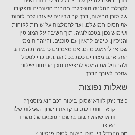
צורך. דאגנו לספק לכם את כל הכלים הדרושים
לקבלת החלטה מושכלת: מהבנת המונחים ותפקידו
של סוכן הביטוח, דרך קריטריונים שיעזרו לכם לזהות
את הסוכן המושלם, ועד להמלצות על שירות לקוחות
ושימוש נכון בטכנולוגיה. תוך חשיבה על המוניטין
והניסיון, טיפים לראיון עם סוכנים, והיזהרות ממי
שכדאי להימנע מהם. אנו מאמינים כי בעזרת המידע
הזה, אתם מצוידים כעת בכל הנתונים כדי לפעול
ולהתחיל את המסע למציאת סוכן הביטוח שילווה
אתכם לאורך הדרך.
שאלות נפוצות
כיצד ניתן לוודא שסוכן ביטוח רכב הוא מוסמך?
קראו חוות דעת, בדקו את רישיון הפעילות שלו
וודאו שהוא רשום ברשם הסוכנים של משרד
האוצר.
מה ההבדל בין סוכן ביטוח לסוכן פנסיוני?