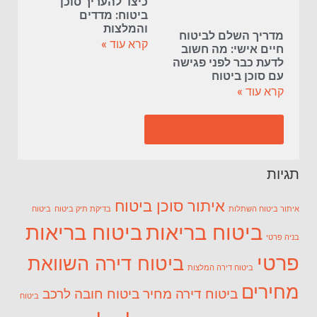
כיצד להעריך סוכן
ביטוח: מדדים
והמלצות
מדריך השלם לביטוח
קרא עוד »
חיים אישי: מה חשוב
לדעת כבר לפני פגישה
עם סוכן ביטוח
קרא עוד »
לרשימה לפי איזורים
תגיות
איתור סוכן ביטוח
איתור ביטוח השתלות
בדיקת תיק ביטוח
ביטוח
ביטוח בריאות
ביטוח בריאות
בניה פרטי
פרטי
ביטוח דירה השוואת
ביטוח דירה המלצות
מחירים
ביטוח דירה מחיר
ביטוח חובה לרכב
ביטוח