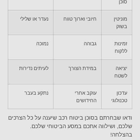
סוכן
מוניטין
חיובי וארוך טווח
נעדר או שלילי
בשוק
זמינות
גבוהה
נמוכה
ללקוח
יציאה
במידת הצורך
לעיתים נדירות
לשטח
עדכון
עוקב אחרי
נתקע בעבר
טכנולוגי
החידושים
ודאו שבחרתם בסוכן ביטוח רכב שיענה על כל הצרכים
שלכם, ושילווה אתכם במסע הביטוחי שלכם.
בהצלחה!