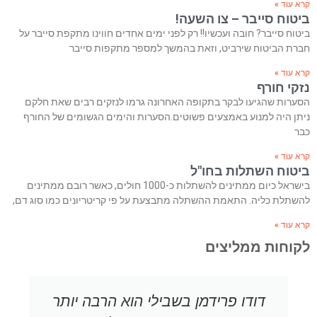
קרא עוד »
ביטוח סייבר – צו השעה!
ביטוח סייבר? חובה ועכשיו!! רק לפני ימים אחדים חווינו מתקפת סייבר על
חברת הביטוח שירביט, וזאת בהמשך למספר מתקפות סייבר
קרא עוד »
נזקי חורף
הסערות שהגיעו לבקר בתקופה האחרונה גרמו לנזקים רבים שאת חלקם
ניתן היה למנוע באמצעים פשוטים.הסערות והימים הגשומים של החורף
כבר
קרא עוד »
ביטוח השתלות בחו"ל
בישראל כיום ממתינים להשתלות כ-1000 חולים, כאשר רובם ממתינים
להשתלת כליה. התאמת ההשתלה מתבצעת על פי קריטריונים כמו סוג דם,
קרא עוד »
לקוחות ממליצים
דודו פרידמן בשבילי הוא הרבה יותר