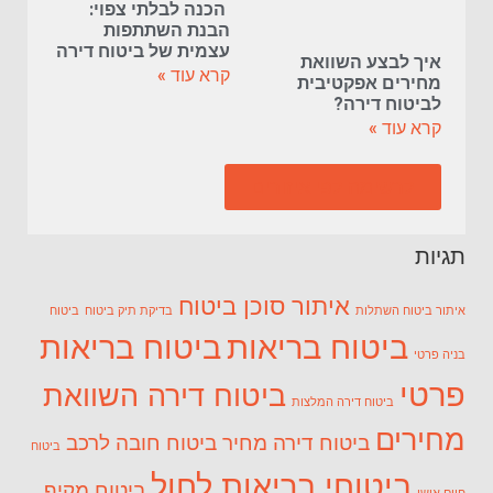
הכנה לבלתי צפוי:
הבנת השתתפות
עצמית של ביטוח דירה
איך לבצע השוואת
קרא עוד »
מחירים אפקטיבית
לביטוח דירה?
קרא עוד »
לרשימה לפי איזורים
תגיות
איתור סוכן ביטוח
איתור ביטוח השתלות
בדיקת תיק ביטוח
ביטוח
ביטוח בריאות
ביטוח בריאות
בניה פרטי
פרטי
ביטוח דירה השוואת
ביטוח דירה המלצות
מחירים
ביטוח דירה מחיר
ביטוח חובה לרכב
ביטוח
ביטוחי בריאות לחול
ביטוח מקיף