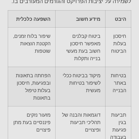
לשמירה על יציבות הפרויקט והגורמים המעורבים בו.
היבט
מידע חשוב
השפעה כלכלית
חיסכון
ביטוח קבלנים
שיפור בלוח זמנים,
בעלות
מאפשר חיסכון
הקטנת הוצאות
הביטוח
חשוב בעת מעשי
שוטפות
בנייה ותקלות
בטיחות
מיקוד בביטוח ככלי
הפחתה בתאונות
באתר
לשיפור בטיחות
ובפגיעות, חיסכון
הבנייה
מעשית
בעלות טיפול
בתאונות
תביעות
דוגמאות והבנה של
מזעור נזקים
בגין
תהליכי תביעות
פיננסיים בעת מתן
פגיעות
ופיצויים
פיצויים
בעבודה