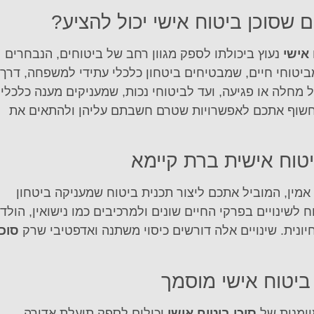
 שסוכן ביטוח אישי יכול להציע?
 אישי
נעוץ ביכולתו לספק מגוון רחב של ביטוחים, הנבחרים
ביטוחי חיים, שמבטיחים ביטחון כלכלי עתידי למשפחה, דרך
מחלה או פגיעה, ועד לביטוחי נכות, שמעניקים מענה כלכלי
ל לחשוף אתכם לאפשרויות שטרם חשבתם עליהן ולהתאים את
טוח אישית ברת קיימא
ץ אמין, המוביל אתכם ליצור תכנית ביטוח שמעניקה ביטחון
לשינויים בפרקי החיים שונים ולמרכיבים כמו נישואין, הולד
יונית. שינויים אלה דורשים כיסוי משתנה ואדפטיבי שרק
סוכן
ביטוח אישי מוסמך
יומנות של
סוכן ביטוח אישי
יכולים לספק תועלת אדירה.