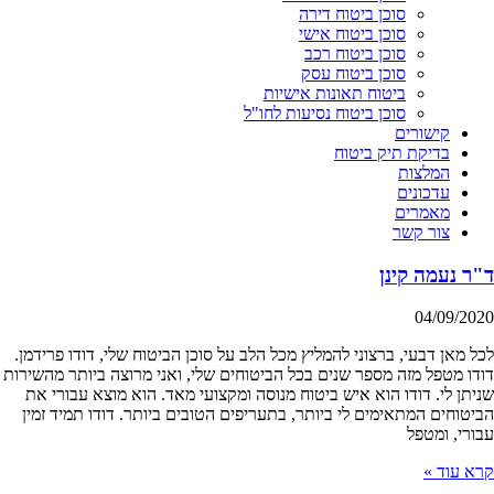
סוכן ביטוח דירה
סוכן ביטוח אישי
סוכן ביטוח רכב
סוכן ביטוח עסק
ביטוח תאונות אישיות
סוכן ביטוח נסיעות לחו"ל
קישורים
בדיקת תיק ביטוח
המלצות
עדכונים
מאמרים
צור קשר
ד"ר נעמה קינן
04/09/2020
לכל מאן דבעי, ברצוני להמליץ מכל הלב על סוכן הביטוח שלי, דודו פרידמן.
דודו מטפל מזה מספר שנים בכל הביטוחים שלי, ואני מרוצה ביותר מהשירות
שניתן לי. דודו הוא איש ביטוח מנוסה ומקצועי מאד. הוא מוצא עבורי את
הביטוחים המתאימים לי ביותר, בתעריפים הטובים ביותר. דודו תמיד זמין
עבורי, ומטפל
קרא עוד »