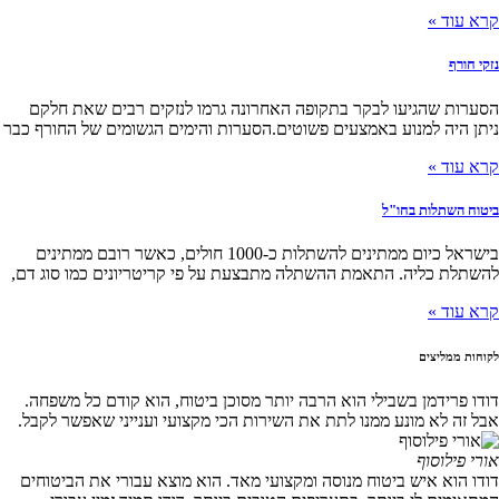
קרא עוד »
נזקי חורף
הסערות שהגיעו לבקר בתקופה האחרונה גרמו לנזקים רבים שאת חלקם
ניתן היה למנוע באמצעים פשוטים.הסערות והימים הגשומים של החורף כבר
קרא עוד »
ביטוח השתלות בחו"ל
בישראל כיום ממתינים להשתלות כ-1000 חולים, כאשר רובם ממתינים
להשתלת כליה. התאמת ההשתלה מתבצעת על פי קריטריונים כמו סוג דם,
קרא עוד »
לקוחות ממליצים
דודו פרידמן בשבילי הוא הרבה יותר מסוכן ביטוח, הוא קודם כל משפחה.
אבל זה לא מונע ממנו לתת את השירות הכי מקצועי וענייני שאפשר לקבל.
אורי פילוסוף
דודו הוא איש ביטוח מנוסה ומקצועי מאד. הוא מוצא עבורי את הביטוחים