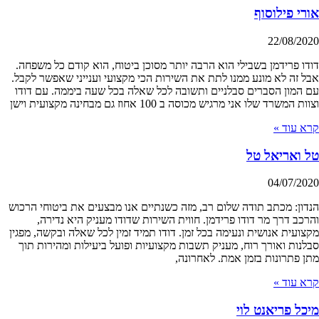
אורי פילוסוף
22/08/2020
דודו פרידמן בשבילי הוא הרבה יותר מסוכן ביטוח, הוא קודם כל משפחה.
אבל זה לא מונע ממנו לתת את השירות הכי מקצועי וענייני שאפשר לקבל.
עם המון הסברים סבלניים ותשובה לכל שאלה בכל שעה ביממה. עם דודו
וצוות המשרד שלו אני מרגיש מכוסה ב 100 אחוז גם מבחינה מקצועית וישן
קרא עוד »
טל ואריאל טל
04/07/2020
הנדון: מכתב תודה שלום רב, מזה כשנתיים אנו מבצעים את ביטוחי הרכוש
והרכב דרך מר דודו פרידמן. חווית השירות שדודו מעניק היא נדירה,
מקצועית אנושית ונעימה בכל זמן. דודו תמיד זמין לכל שאלה ובקשה, מפגין
סבלנות ואורך רוח, מעניק תשבות מקצועיות ופועל ביעילות ומהירות תוך
מתן פתרונות בזמן אמת. לאחרונה,
קרא עוד »
מיכל פריאנט לוי