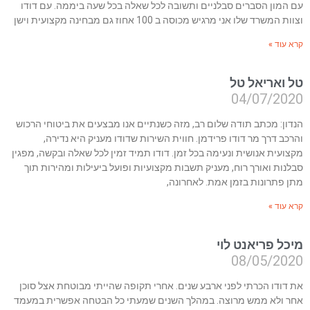
עם המון הסברים סבלניים ותשובה לכל שאלה בכל שעה ביממה. עם דודו
וצוות המשרד שלו אני מרגיש מכוסה ב 100 אחוז גם מבחינה מקצועית וישן
קרא עוד »
טל ואריאל טל
04/07/2020
הנדון: מכתב תודה שלום רב, מזה כשנתיים אנו מבצעים את ביטוחי הרכוש
והרכב דרך מר דודו פרידמן. חווית השירות שדודו מעניק היא נדירה,
מקצועית אנושית ונעימה בכל זמן. דודו תמיד זמין לכל שאלה ובקשה, מפגין
סבלנות ואורך רוח, מעניק תשבות מקצועיות ופועל ביעילות ומהירות תוך
מתן פתרונות בזמן אמת. לאחרונה,
קרא עוד »
מיכל פריאנט לוי
08/05/2020
את דודו הכרתי לפני ארבע שנים. אחרי תקופה שהייתי מבוטחת אצל סוכן
אחר ולא ממש מרוצה. במהלך השנים שמעתי כל הבטחה אפשרית במעמד