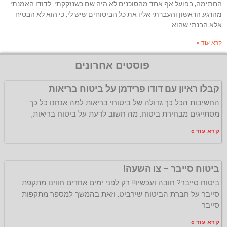
החתימה, בפועל אף אחד מהסוכנים לא היה שם כשנזקקתי. לדודו האמנתי
מהרגע הראשון והעברתי אליו את כל הביטוחים שיש לי, כי הוא לא הבטיח
אלא הבנתי שהוא
קרא עוד »
פוסטים אחרונים
קבלו ראיון עם דודו פרידמן על ביטוח בריאות
החשיבות הכל כך גדולה של ביטוחי בריאות למה אנחנו כל כך
מסתייגים מבחירת ביטוח, מה חשוב לדעת על ביטוח בריאות,
קרא עוד »
ביטוח סייבר – צו השעה!
ביטוח סייבר? חובה ועכשיו!! רק לפני ימים אחדים חווינו מתקפת
סייבר על חברת הביטוח שירביט, וזאת בהמשך למספר מתקפות
סייבר
קרא עוד »