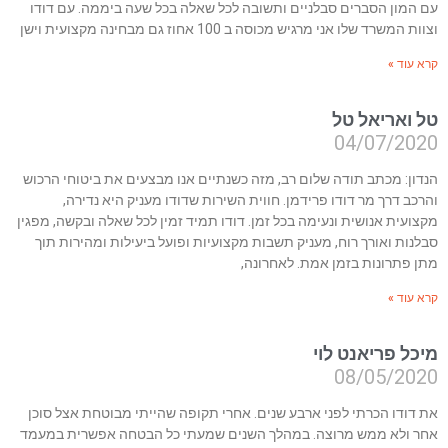
עם המון הסברים סבלניים ותשובה לכל שאלה בכל שעה ביממה. עם דודו
וצוות המשרד שלו אני מרגיש מכוסה ב 100 אחוז גם מבחינה מקצועית וישן
קרא עוד »
טל ואריאל טל
04/07/2020
הנדון: מכתב תודה שלום רב, מזה כשנתיים אנו מבצעים את ביטוחי הרכוש
והרכב דרך מר דודו פרידמן. חווית השירות שדודו מעניק היא נדירה,
מקצועית אנושית ונעימה בכל זמן. דודו תמיד זמין לכל שאלה ובקשה, מפגין
סבלנות ואורך רוח, מעניק תשבות מקצועיות ופועל ביעילות ומהירות תוך
מתן פתרונות בזמן אמת. לאחרונה,
קרא עוד »
מיכל פריאנט לוי
08/05/2020
את דודו הכרתי לפני ארבע שנים. אחרי תקופה שהייתי מבוטחת אצל סוכן
אחר ולא ממש מרוצה. במהלך השנים שמעתי כל הבטחה אפשרית במעמד