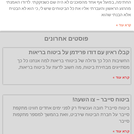
החתימה, בפועל אף אחד מהסוכנים לא היה שם כשנזקקתי. לדודו האמנתי
מהרגע הראשון והעברתי אליו את כל הביטוחים שיש לי, כי הוא לא הבטיח
אלא הבנתי שהוא
קרא עוד »
פוסטים אחרונים
קבלו ראיון עם דודו פרידמן על ביטוח בריאות
החשיבות הכל כך גדולה של ביטוחי בריאות למה אנחנו כל כך
מסתייגים מבחירת ביטוח, מה חשוב לדעת על ביטוח בריאות,
קרא עוד »
ביטוח סייבר – צו השעה!
ביטוח סייבר? חובה ועכשיו!! רק לפני ימים אחדים חווינו מתקפת
סייבר על חברת הביטוח שירביט, וזאת בהמשך למספר מתקפות
סייבר
קרא עוד »