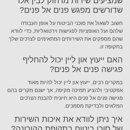
שמציעים שירות מרחוק לבין אלו
שדורשים מפגש פנים אל פנים?
חשוב לשאול את סוכני הביטוח על אופן העבודה
שלהם ועל האופציות לפגישות וירטואליות, כדי לוודא
שהם מספקים את השירותים המתאימים לצרכים שלך
בתקופה זו.
האם ייעוץ און ליין יכול להחליף
פגישה פנים אל פנים?
במקרים רבים, ייעוץ און ליין יכול להיות מאוד
אפקטיבי ולהציע תמיכה מקיפה, אך ישנם מקרים בהם
פגישה פנים אל פנים היא חיונית להבנת הצרכים
המלאים ולבדיקת מסמכים.
איך ניתן לוודא את איכות השירות
של סוכן ביטוח בתקופת הקורונה?