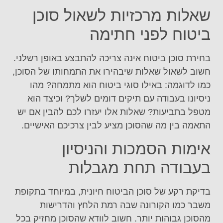
שאלות מרכזיות לשאול סוכן
ביטוח לפני חתימה
בחירת סוכן ביטוח אינה צריכה להתבצע באופן רשלני.
חשוב לשאול שאלות שיבהירו את התמחותו של הסוכן,
כמו לדוגמה: באילו סוגי ביטוח הוא מתמחה? מהו
ניסיונו בעבודה עם תיקים דומים לשלך? וכיצד הוא
מטפל בתביעות? שאלות אלו יעזרו לכם להבין אם יש
התאמה בין מה שהסוכן מציע לבין צרכיכם האישיים.
אימות הסמכות והניסיון
בעבודה תחת מגבלות
בדיקת רקע של סוכן הביטוח חיונית, במיוחד בתקופת
משבר כמו הקורונה שבה רמת הלחץ והדרישות
מהסוכן גבוהות יותר. חשוב לוודא שהסוכן מחזיק בכל