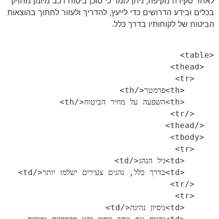
לאחר סקירה מקיפה, ניתן לומר כי סוכן ביטוח רכב מיומן מחזיק
בכלים ובידע הדרושים כדי לייעץ, להדריך ולעזור לחתוך בהוצאות
הביטוח של לקוחותיו בדרך כלל.