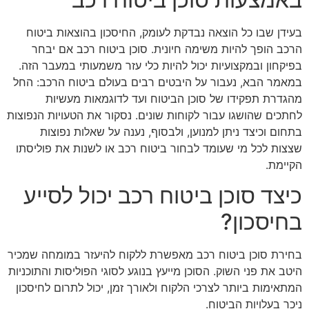
בעידן שבו כל הוצאה נבדקת לעומק, החיסכון בהוצאות ביטוח
הרכב הופך להיות משימה חיונית. סוכן ביטוח רכב אם יבחר
בפיקחון ובמקצועיות יכול להיות כלי עזר משמעותי במעבר הזה.
במאמר הבא, נעבור על היבטים רבים בעולם ביטוח הרכב: החל
מהגדרת תפקידו של סוכן הביטוח ועד לדוגמאות מעשיות
לחתכים שהושגו עבור לקוחות שונים. נסקור את הטעויות הנפוצות
בתחום וכיצד ניתן למנוען, ולבסוף, נענה על שאלות נפוצות
שצצות לכל מי שעומד לבחור ביטוח רכב או לשנות את פוליסתו
הקיימת.
כיצד סוכן ביטוח רכב יכול לסייע
בחיסכון?
בחירת סוכן ביטוח רכב מאפשרת ללקוח להיעזר במומחה שמכיר
היטב את פני השוק. הסוכן מייעץ בנוגע לסוגי הפוליסות והתוכניות
המתאימות ביותר לצרכי הלקוח ולאורך זמן, יכול לתרום לחיסכון
ניכר בעלויות הביטוח.