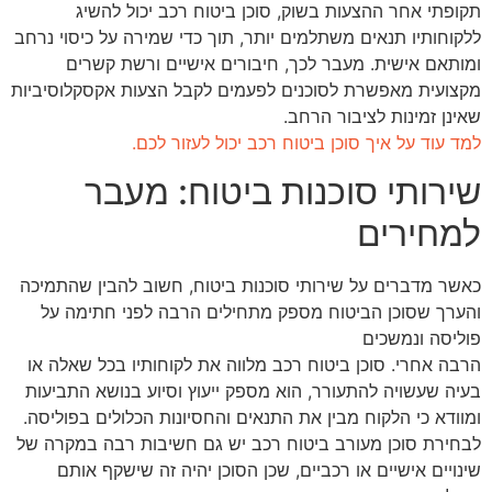
תקופתי אחר ההצעות בשוק, סוכן ביטוח רכב יכול להשיג
ללקוחותיו תנאים משתלמים יותר, תוך כדי שמירה על כיסוי נרחב
ומותאם אישית. מעבר לכך, חיבורים אישיים ורשת קשרים
מקצועית מאפשרת לסוכנים לפעמים לקבל הצעות אקסקלוסיביות
שאינן זמינות לציבור הרחב.
למד עוד על איך סוכן ביטוח רכב יכול לעזור לכם.
שירותי סוכנות ביטוח: מעבר
למחירים
כאשר מדברים על שירותי סוכנות ביטוח, חשוב להבין שהתמיכה
והערך שסוכן הביטוח מספק מתחילים הרבה לפני חתימה על
פוליסה ונמשכים
הרבה אחרי. סוכן ביטוח רכב מלווה את לקוחותיו בכל שאלה או
בעיה שעשויה להתעורר, הוא מספק ייעוץ וסיוע בנושא התביעות
ומוודא כי הלקוח מבין את התנאים והחסיונות הכלולים בפוליסה.
לבחירת סוכן מעורב ביטוח רכב יש גם חשיבות רבה במקרה של
שינויים אישיים או רכביים, שכן הסוכן יהיה זה שישקף אותם