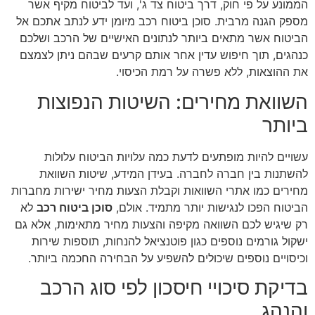
הממונע על פי חוק, דרך ביטוח צד ג', ועד לביטוח מקיף אשר
מספק הגנה מרבית. סוכן ביטוח רכב מיומן ידע לנתב אתכם אל
הביטוח אשר מתאים ביותר לנתונים האישיים של הרכב ושלכם
כנהגים, תוך חיפוש עדין אחר אותם קרעים שבהם ניתן לצמצם
את ההוצאות, ללא פשרה על רמת הכיסוי.
השוואת מחירים: השיטות הנפוצות
ביותר
עשויים להיות מופתעים לדעת כמה עלויות הביטוח עלולות
להשתנות בין חברה לחברה. בעידן המידע, שיטות השוואת
מחירים כמו אתרי השוואות וקבלת הצעות מחיר ישירות מחברות
הביטוח הפכו לנגישות יותר מתמיד. אולם,
סוכן ביטוח רכב
לא
רק שיגיש לכם השוואה מקיפה והצעות מחיר מתאימות, אלא גם
ישקול גורמים נוספים כגון פוטנציאל להנחות, תוספות שירות
וכיסויים נוספים שיכולים להשפיע על הבחירה החכמה ביותר.
בדיקת סיכויי חיסכון לפי סוג הרכב
והנהג