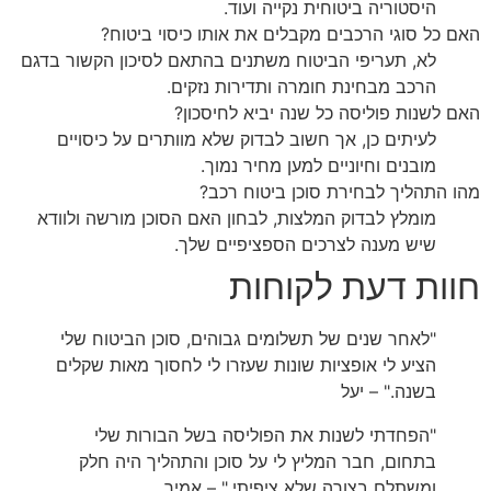
היסטוריה ביטוחית נקייה ועוד.
האם כל סוגי הרכבים מקבלים את אותו כיסוי ביטוח?
לא, תעריפי הביטוח משתנים בהתאם לסיכון הקשור בדגם
הרכב מבחינת חומרה ותדירות נזקים.
האם לשנות פוליסה כל שנה יביא לחיסכון?
לעיתים כן, אך חשוב לבדוק שלא מוותרים על כיסויים
מובנים וחיוניים למען מחיר נמוך.
מהו התהליך לבחירת סוכן ביטוח רכב?
מומלץ לבדוק המלצות, לבחון האם הסוכן מורשה ולוודא
שיש מענה לצרכים הספציפיים שלך.
חוות דעת לקוחות
"לאחר שנים של תשלומים גבוהים, סוכן הביטוח שלי
הציע לי אופציות שונות שעזרו לי לחסוך מאות שקלים
בשנה." – יעל
"הפחדתי לשנות את הפוליסה בשל הבורות שלי
בתחום, חבר המליץ לי על סוכן והתהליך היה חלק
ומשתלם בצורה שלא ציפיתי." – אמיר