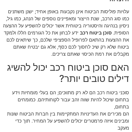
עלויות פוליסות הביטוח אינן נקבעות באופן אחיד; ישנן משתנים
כמו סוג הרכב, שנת הייצור ומאפיינים נוספים של הנהג, כמו גיל,
ניסיון בנהיגה והיסטוריה ביטוחית אשר יכולים להשפיע על ההצעה
הסופית.
סוכן ביטוח רכב
ידע לבחון את כל הגורמים הללו ולמקד
את ההצעות בהתאם לפרופיל הספציפי שלכם, כך שיתאים לכם
ביטוח שלא רק שיכ לחסוך לכם כסף, אלא גם יבטיח שאתם
מקבלים את רמת הכיסוי שאתם צריכים.
האם סוכן ביטוח רכב יכול להשיג
דילים טובים יותר?
סוכני ביטוח רכב הם לא רק מתווכים; הם בעלי מומחיות וידע
בתחום שיכול להיות שווה זהב עבור לקוחותיהם. כמומחים
בתחום,
הם מכירים את העדינויות המתקיימות בין חברות הביטוח שונות
ומבינים איזה פרמטרים יכולים להשפיע על המחיר. תוך כדי
מעקב