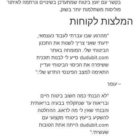
בקשר עם יועץ ביטוח שמתעדכן בשינויים ונרתמה לאיתור
פוליסות משתלמות יותר בשוק.
המלצות לקוחות
"מהרגע שבו עברתי לעבוד כעצמאי,
ידעתי שאני צריך לשנות את התכנון
הביטוחי שלי. המומחה באתר
dudubit.com סייע לי לבנות תוכנית
ששיפרה את הכיסוי הביטוחי ועדיין
התאימה למצב הפיננסי החדש שלי."
– עומר
"לא הבנתי כמה חשוב ביטוח חיים
ובריאות עד שנתקלתי בבעיה בריאותית
והבנתי שאין לי מה לדאוג. ההחלטה
להשקיע בייעוץ ביטוחי מקצועי עם
dudubit.com הייתה אחת הטובות
שעשיתי."