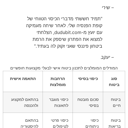
– שירי
"תמיד חששתי מדברי הכיסוי הטווחי של
קופת הפנסיה שלי. לאחר שיחה מעמיקה
עם יועץ מ-dudubit.com, הצלחתי
למצוא את הפתרון שיספק את הרמת
ביטחון פיננסי שאני זקוק לה בעתיד."
– יעקב
המודלים המומלצים לתכנון ביטוח אישי לבעלי מקצועות חופשיים
סוג
כיסוי בסיסי
הרחבות
התאמה אישית
ביטוח
מומלצות
ביטוח
סכום מובטח
כיסוי מוגבר
בהתאם למקצוע
חיים
בסיסי
לתאונות
ולהכנסה
ביטוח
כיסוי
כיסוי פרטי
בהתאם
בריאות
ניתוחים
לטיפולים
להיסטוריה