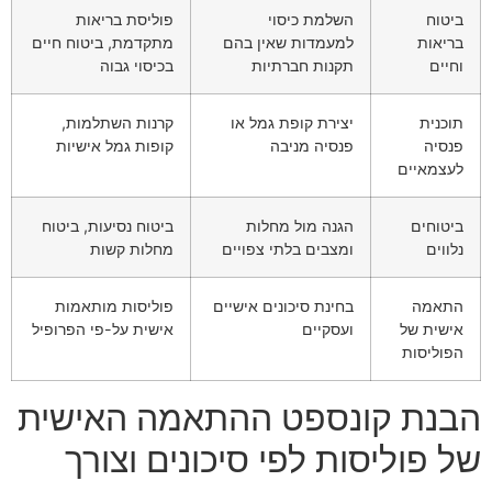
ביטוח
השלמת כיסוי
פוליסת בריאות
בריאות
למעמדות שאין בהם
מתקדמת, ביטוח חיים
וחיים
תקנות חברתיות
בכיסוי גבוה
תוכנית
יצירת קופת גמל או
קרנות השתלמות,
פנסיה
פנסיה מניבה
קופות גמל אישיות
לעצמאיים
ביטוחים
הגנה מול מחלות
ביטוח נסיעות, ביטוח
נלווים
ומצבים בלתי צפויים
מחלות קשות
התאמה
בחינת סיכונים אישיים
פוליסות מותאמות
אישית של
ועסקיים
אישית על-פי הפרופיל
הפוליסות
הבנת קונספט ההתאמה האישית
של פוליסות לפי סיכונים וצורך