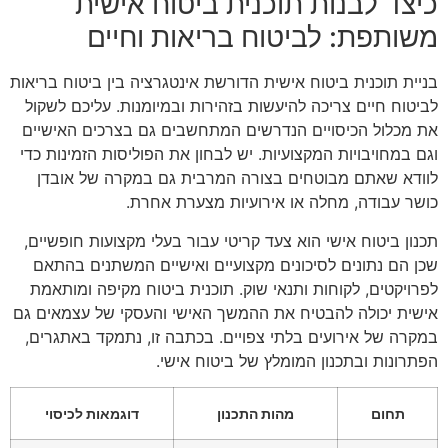
כיצד לבנות תוכנית ביטוח אישית
משותפת: לביטוח בריאות וחיים
בניית תוכנית ביטוח אישית הדורשת אינטגרציה בין ביטוח בריאות
לביטוח חיים צריכה להיעשות בזהירות ובמיומנות. עליכם לשקול
את מכלול הכיסויים הנדרשים המתחשבים גם בצרכים האישיים
וגם במחויבויות המקצועיות. יש לבחון את הפוליסות הזמינות כדי
לוודא שאתם מבוטחים בצורה המרבית גם במקרה של אובדן
כושר עבודה, מחלה או אירועיות מצערת אחרת.
תכנון ביטוח אישי הוא צעד קריטי עבור בעלי מקצועות חופשיים,
שכן הם נתונים לסיכונים מקצועיים ואישיים המשתנים בהתאם
לפרויקטים, לקוחות ותנאי שוק. תוכנית ביטוח מקיפה ומותאמת
אישית יכולה להבטיח את ההמשך האישי והעסקי של עצמאים גם
במקרה של אירועים בלתי צפויים. בכתבה זו, נתמקד באתגרים,
הפתרונות ובתכנון המומלץ של ביטוח אישי.
תחום
מהות התכנון
דוגמאות לכיסוי