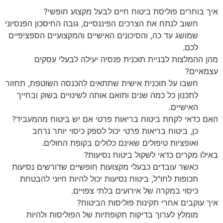
איך בוחרים פוליסת ביטוח חיים לבעל מקצוע חופשי?
חשוב לנתח את הצרכים הפיננסיים, גובה החיסכון הפנסיוני
שמושג עד כה, והסיכונים האישיים והמקצועיים הספציפיים
לכם.
מהן ההמלצות לבניית תוכנית פנסיה יעילה לבעלי עסקים
עצמאיים?
חשבו על תוכנית אישית שתתאים להכנסה השוטפת, תחזור
לתכנון כל כמה שנים ותואם אותה לשינויים בשוק ובחייך
האישיים.
האם כדאי לקחת ביטוח בריאות פרטי אם יש ביטוח מהמעביד?
כן, ביטוח בריאות פרטי יכול לספק כיסוי יותר נרחב
ואופציות טיפולים שאינם כלולים בקופת החולים.
באילו מקרים כדאי לשקול ביטוח נסיעות?
כאשר עובדים כבעלי מקצועות חופשיים שדורשים נסיעות
תכופות לחו"ל, ביטוח נסיעות יכול להיות חיוני להבטחת
כיסוי במקרה של אירועים בלתי צפויים.
איך עוקבים אחרי תקינות פוליסות הביטוח?
מומלץ לערוך בדיקות תקופתיות של הפוליסות ולהיות