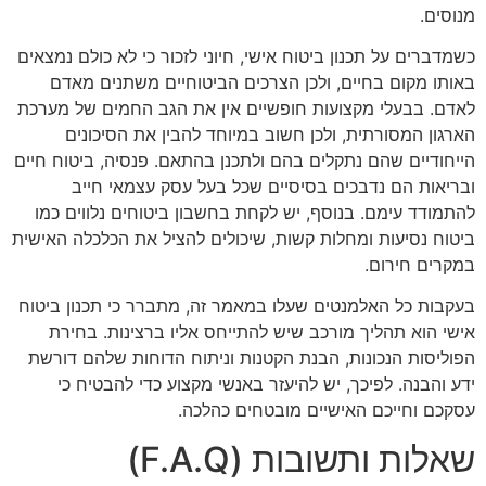
מנוסים.
כשמדברים על תכנון ביטוח אישי, חיוני לזכור כי לא כולם נמצאים
באותו מקום בחיים, ולכן הצרכים הביטוחיים משתנים מאדם
לאדם. בבעלי מקצועות חופשיים אין את הגב החמים של מערכת
הארגון המסורתית, ולכן חשוב במיוחד להבין את הסיכונים
הייחודיים שהם נתקלים בהם ולתכנן בהתאם. פנסיה, ביטוח חיים
ובריאות הם נדבכים בסיסיים שכל בעל עסק עצמאי חייב
להתמודד עימם. בנוסף, יש לקחת בחשבון ביטוחים נלווים כמו
ביטוח נסיעות ומחלות קשות, שיכולים להציל את הכלכלה האישית
במקרים חירום.
בעקבות כל האלמנטים שעלו במאמר זה, מתברר כי תכנון ביטוח
אישי הוא תהליך מורכב שיש להתייחס אליו ברצינות. בחירת
הפוליסות הנכונות, הבנת הקטנות וניתוח הדוחות שלהם דורשת
ידע והבנה. לפיכך, יש להיעזר באנשי מקצוע כדי להבטיח כי
עסקכם וחייכם האישיים מובטחים כהלכה.
שאלות ותשובות (F.A.Q)