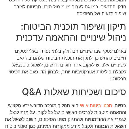
הדק והתנאים, כמו גם לערוך מו"מ מול סוכני הביטוח לצורך
שיפור תנאיה של הפוליסה.
תיקון ושיפור תוכנית הביטוח:
ניהול שינויים והתאמה עדכנית
בעולם עסקי שבו שינויים הם חלק בלתי נפרד, בעלי עסקים
חייבים להתעדכן ולתקן את תוכנית הביטוח שלהם בהתאם
לשינויים אלו. יש לעקוב אחר חוקים חדשים, לשקול פוטנציאל
לקבלת פוליסות אטרקטיביות יותר, ולבחון מדי פעם את הכיסוי
הרלוונטי.
סיכום ושכיחות שאלות Q&A
בסיום,
תכנון ביטוח אישי
הוא תהליך מורכב הדורש ידע מקצועי
והתאמה מיטבית לצרכים האישיים של כל לקוח. על מנת לנצל
לגמרי את ההזדמנויות ולהתגונן מפני הסיכונים, חשוב לשאול את
השאלות הנכונות ולקבל מידע ממקורות אמינים, כגון סוכני ביטוח