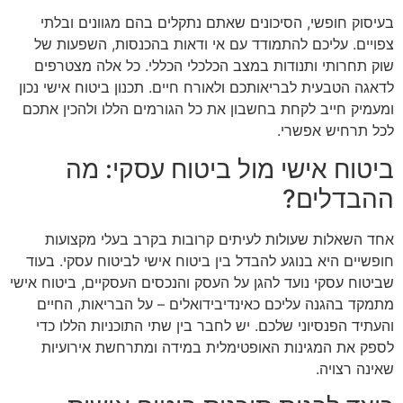
בעיסוק חופשי, הסיכונים שאתם נתקלים בהם מגוונים ובלתי
צפויים. עליכם להתמודד עם אי ודאות בהכנסות, השפעות של
שוק תחרותי ותנודות במצב הכלכלי הכללי. כל אלה מצטרפים
לדאגה הטבעית לבריאותכם ולאורח חיים. תכנון ביטוח אישי נכון
ומעמיק חייב לקחת בחשבון את כל הגורמים הללו ולהכין אתכם
לכל תרחיש אפשרי.
ביטוח אישי מול ביטוח עסקי: מה
ההבדלים?
אחד השאלות שעולות לעיתים קרובות בקרב בעלי מקצועות
חופשיים היא בנוגע להבדל בין ביטוח אישי לביטוח עסקי. בעוד
שביטוח עסקי נועד להגן על העסק והנכסים העסקיים, ביטוח אישי
מתמקד בהגנה עליכם כאינדיבידואלים – על הבריאות, החיים
והעתיד הפנסיוני שלכם. יש לחבר בין שתי התוכניות הללו כדי
לספק את המגינות האופטימלית במידה ומתרחשת אירועיות
שאינה רצויה.